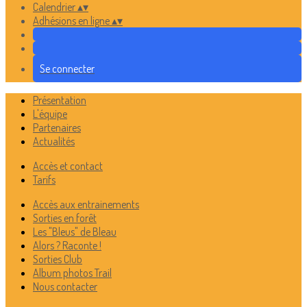
Calendrier
▴
▾
Adhésions en ligne
▴
▾
Se connecter
Présentation
L'équipe
Partenaires
Actualités
Accès et contact
Tarifs
Accès aux entrainements
Sorties en forêt
Les "Bleus" de Bleau
Alors ? Raconte !
Sorties Club
Album photos Trail
Nous contacter