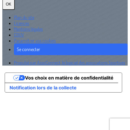
OK
Plan du site
Licences
Mentions légales
CGUV
Paramétrer vos cookies
Se connecter
Propulsé par AssoConnect, le logiciel des associations Sportives
Vos choix en matière de confidentialité
Notification lors de la collecte