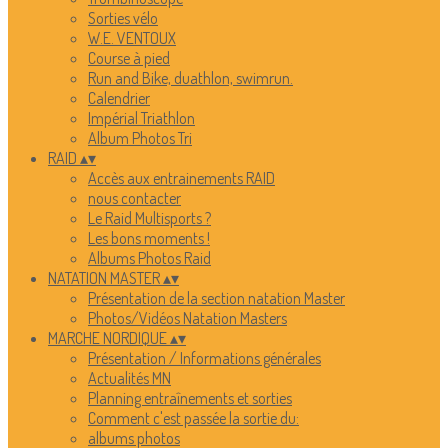
Sorties vélo
W.E. VENTOUX
Course à pied
Run and Bike, duathlon, swimrun.
Calendrier
Impérial Triathlon
Album Photos Tri
RAID
▴
▾
Accès aux entrainements RAID
nous contacter
Le Raid Multisports ?
Les bons moments !
Albums Photos Raid
NATATION MASTER
▴
▾
Présentation de la section natation Master
Photos/Vidéos Natation Masters
MARCHE NORDIQUE
▴
▾
Présentation / Informations générales
Actualités MN
Planning entraînements et sorties
Comment c'est passée la sortie du:
albums photos