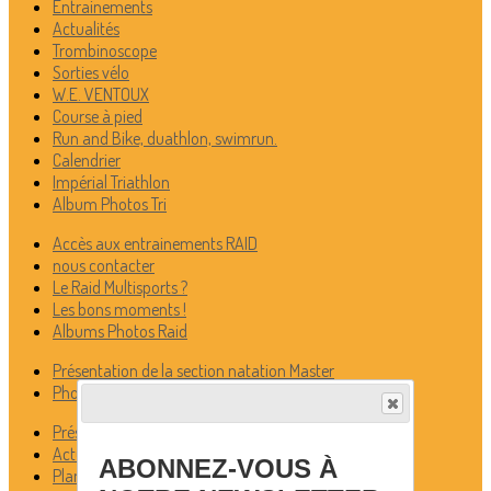
Entrainements
Actualités
Trombinoscope
Sorties vélo
W.E. VENTOUX
Course à pied
Run and Bike, duathlon, swimrun.
Calendrier
Impérial Triathlon
Album Photos Tri
Accès aux entrainements RAID
nous contacter
Le Raid Multisports ?
Les bons moments !
Albums Photos Raid
Présentation de la section natation Master
Photos/Vidéos Natation Masters
Présentation / Informations générales
Actualités MN
ABONNEZ-VOUS À
Planning entraînements et sorties