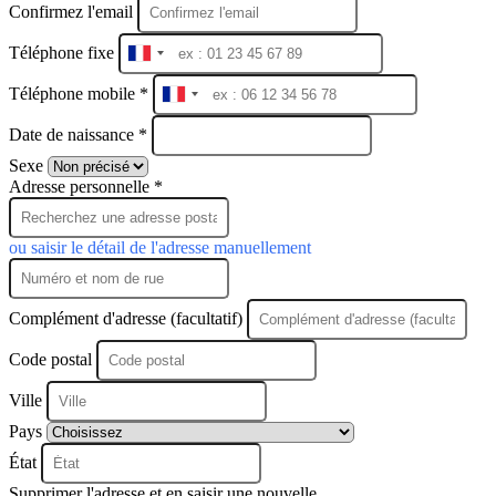
Confirmez l'email
Téléphone fixe
France
+33
Téléphone mobile *
France
+33
Date de naissance *
Sexe
Adresse personnelle *
ou saisir le détail de l'adresse manuellement
Complément d'adresse (facultatif)
Code postal
Ville
Pays
État
Supprimer l'adresse et en saisir une nouvelle