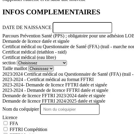
INFOS COMPLEMENTAIRES
DATE DE NAISSANCE
Parcours Prévention Santé (PPS) ; obligatoire pour une adhésion LO
Demande de licence datée et signée
Certificat médical ou Questionnaire de Santé (FFA) (trail - marche no
Certificat médical (triathlon - raid)
Certificat médical (eau libre)
section
Taille maillot
2023/2024 Certificat médical ou Questionnaire de Santé (FFA) (trail 
2023-2024 - Certificat médical au format FFTRI
2023-2024- Demande de licence FFTRI datée et signée
2023-2024 - Demande de licence FFTRI datée et signée
Demande de licence FFTRI 2023/2024 datée et signée
Demande de licence FFTRI 2024/2025 datée et signée
Nom du coéquipier
Licence
FFA
FFTRI Compétition