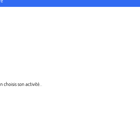
re
choisis son activité...