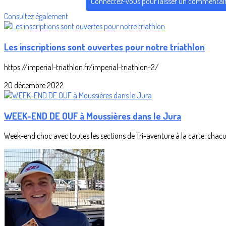
Connectez-vous pour laisser un commentai
Consultez également
Les inscriptions sont ouvertes pour notre triathlon
https://imperial-triathlon.fr/imperial-triathlon-2/
20 décembre 2022
WEEK-END DE OUF à Moussières dans le Jura
Week-end choc avec toutes les sections de Tri-aventure à la carte, chacun 