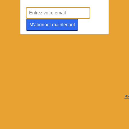
M'abonner maintenant
PR