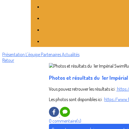
Présentation
L'équipe
Partenaires
Actualités
Retour
Photos et résultats du 1er Impéri
Vous pouvez retrouver les résultats ici :
https:
Les photos sont disponibles ici :
https://www.
0 commentaire(s)