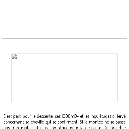
C'est parti pour la descente, ses 1000mD- et les inquiétudes d'Hervé
concernant sa cheville qui se confirment. Si la montée ne se passe
pas trop mal, c'est plus compliqué pour la descente. On prend le