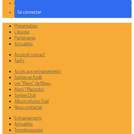
Se connecter
Présentation
L'équipe
Partenaires
Actualités
Accès et contact
Tarifs
Accès aux entrainements
Sorties en forêt
Les "Bleus" de Bleau
Alors ? Raconte !
Sorties Club
Album photos Trail
Nous contacter
Entrainements
Actualités
Trombinoscope