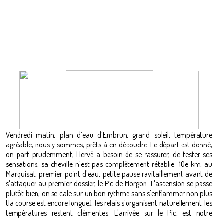
Vendredi matin, plan d’eau d’Embrun, grand soleil, température
agréable, nous y sommes, prêts à en découdre. Le départ est donné,
on part prudemment, Hervé a besoin de se rassurer, de tester ses
sensations, sa cheville n'est pas complètement rétablie. 10e km, au
Marquisat, premier point d'eau, petite pause ravitaillement avant de
s'attaquer au premier dossier, le Pic de Morgon. L'ascension se passe
plutôt bien, on se cale sur un bon rythme sans s'enflammer non plus
(la course est encore longue), les relais s'organisent naturellement, les
températures restent clémentes. L'arrivée sur le Pic, est notre