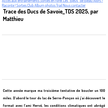
Accès aux entrainements
Sorties en forêt
Les "Bleus" de Bleau
Alors ?
Raconte !
Sorties Club
Album photos Trail
Nous contacter
Trace des Ducs de Savoie_TDS 2025, par
Matthieu
Cette année marque ma troisième tentative de boucler un 100
miles. D’abord le tour du lac de Serre-Ponçon où j’ai découvert le
format avec l’ami Hervé, les conditions climatiques ont abrégé