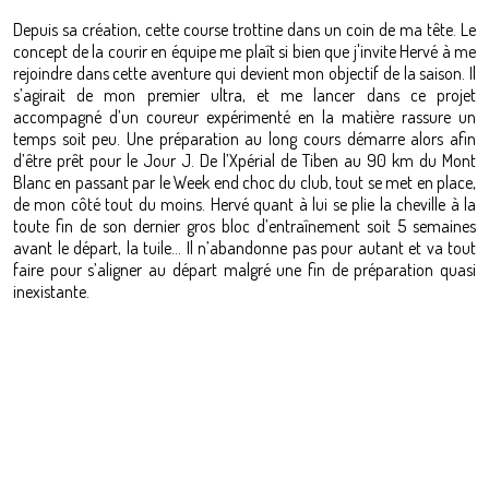
Depuis sa création, cette course trottine dans un coin de ma tête. Le
concept de la courir en équipe me plaît si bien que j'invite Hervé à me
rejoindre dans cette aventure qui devient mon objectif de la saison. Il
s’agirait de mon premier ultra, et me lancer dans ce projet
accompagné d’un coureur expérimenté en la matière rassure un
temps soit peu. Une préparation au long cours démarre alors afin
d’être prêt pour le Jour J. De l’Xpérial de Tiben au 90 km du Mont
Blanc en passant par le Week end choc du club, tout se met en place,
de mon côté tout du moins. Hervé quant à lui se plie la cheville à la
toute fin de son dernier gros bloc d’entraînement soit 5 semaines
avant le départ, la tuile… Il n’abandonne pas pour autant et va tout
faire pour s’aligner au départ malgré une fin de préparation quasi
inexistante.