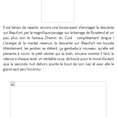
Il est temps de repartir, encore une bosse avant d’envisager la descente
sur Beaufort, par le magnifique passage sur le barrage de Roselend et un
peu plus loin le fameux Chemin du Curé : complètement dingue !
L’énergie et le mental revenus, la descente sur Beaufort me booste
littéralement, les jambes se délient, ça gambade à nouveau, qu’elle est
plaisante à courir, le petit sentier qui va bien, sinueux comme il faut, la
relance à chaque lacet, un véritable coup de boost pour le moral d’autant
que la seconde nuit dehors pointe le bout de son nez et avec elle le
grand saut vers l’inconnu.