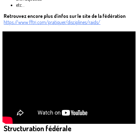
etc...
Retrouvez encore plus d'infos sur le site de la fédération
https://www.fftri.com/pratiquer/disciplines/raids/
Structuration fédérale