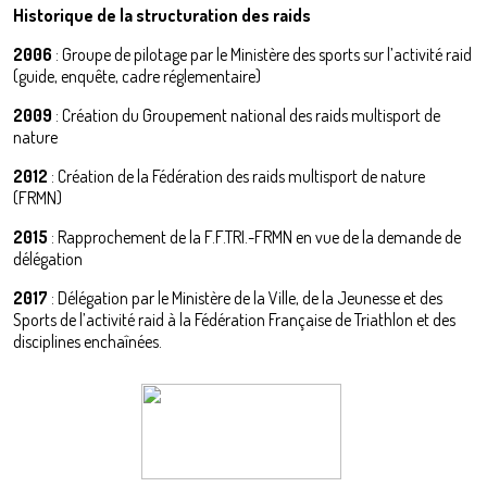
Historique de la structuration des raids
2006
: Groupe de pilotage par le Ministère des sports sur l’activité raid
(guide, enquête, cadre réglementaire)
2009
: Création du Groupement national des raids multisport de
nature
2012
: Création de la Fédération des raids multisport de nature
(FRMN)
2015
: Rapprochement de la F.F.TRI.-FRMN en vue de la demande de
délégation
2017
: Délégation par le Ministère de la Ville, de la Jeunesse et des
Sports de l’activité raid à la Fédération Française de Triathlon et des
disciplines enchaînées.