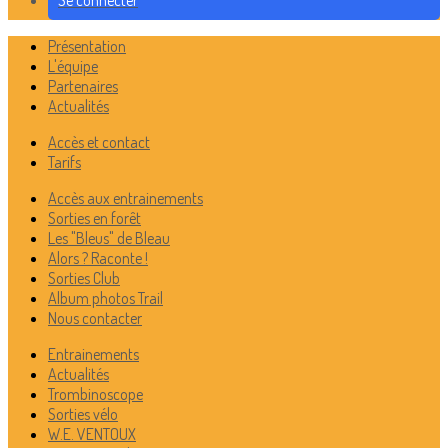
Se connecter
Présentation
L'équipe
Partenaires
Actualités
Accès et contact
Tarifs
Accès aux entrainements
Sorties en forêt
Les "Bleus" de Bleau
Alors ? Raconte !
Sorties Club
Album photos Trail
Nous contacter
Entrainements
Actualités
Trombinoscope
Sorties vélo
W.E. VENTOUX