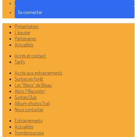
Se connecter
Présentation
L'équipe
Partenaires
Actualités
Accès et contact
Tarifs
Accès aux entrainements
Sorties en forêt
Les "Bleus" de Bleau
Alors ? Raconte !
Sorties Club
Album photos Trail
Nous contacter
Entrainements
Actualités
Trombinoscope