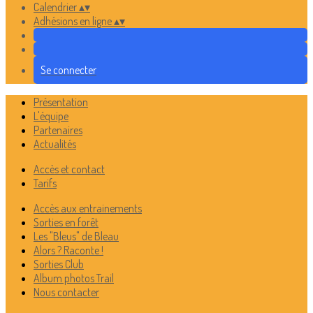
Calendrier
▴
▾
Adhésions en ligne
▴
▾
Se connecter
Présentation
L'équipe
Partenaires
Actualités
Accès et contact
Tarifs
Accès aux entrainements
Sorties en forêt
Les "Bleus" de Bleau
Alors ? Raconte !
Sorties Club
Album photos Trail
Nous contacter