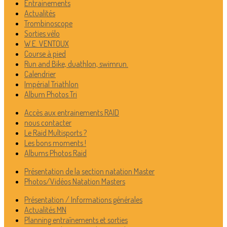
Entrainements
Actualités
Trombinoscope
Sorties vélo
W.E. VENTOUX
Course à pied
Run and Bike, duathlon, swimrun.
Calendrier
Impérial Triathlon
Album Photos Tri
Accès aux entrainements RAID
nous contacter
Le Raid Multisports ?
Les bons moments !
Albums Photos Raid
Présentation de la section natation Master
Photos/Vidéos Natation Masters
Présentation / Informations générales
Actualités MN
Planning entraînements et sorties