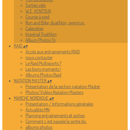
Sorties vélo
W.E. VENTOUX
Course à pied
Run and Bike, duathlon, swimrun.
Calendrier
Impérial Triathlon
Album Photos Tri
RAID
▴
▾
Accès aux entrainements RAID
nous contacter
Le Raid Multisports ?
Les bons moments !
Albums Photos Raid
NATATION MASTER
▴
▾
Présentation de la section natation Master
Photos/Vidéos Natation Masters
MARCHE NORDIQUE
▴
▾
Présentation / Informations générales
Actualités MN
Planning entraînements et sorties
Comment c'est passée la sortie du:
albums photos