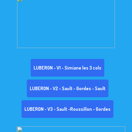
LUBERON - V1 - Simiane les 3 cols
LUBERON - V2 - Sault - Gordes - Sault
LUBERON - V3 - Sault -Roussillon - Gordes