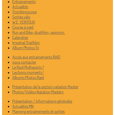
Entrainements
Actualités
Trombinoscope
Sorties vélo
W.E. VENTOUX
Course à pied
Run and Bike, duathlon, swimrun.
Calendrier
Impérial Triathlon
Album Photos Tri
Accès aux entrainements RAID
nous contacter
Le Raid Multisports ?
Les bons moments !
Albums Photos Raid
Présentation de la section natation Master
Photos/Vidéos Natation Masters
Présentation / Informations générales
Actualités MN
Planning entraînements et sorties