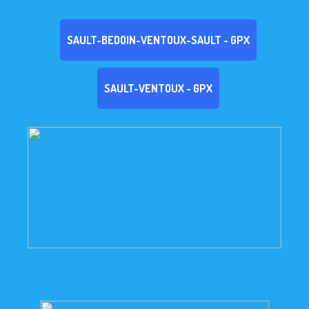
SAULT-BEDOIN-VENTOUX-SAULT - GPX
SAULT-VENTOUX - GPX