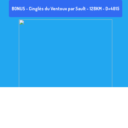
BONUS - Cinglés du Ventoux par Sault - 128KM - D+4015