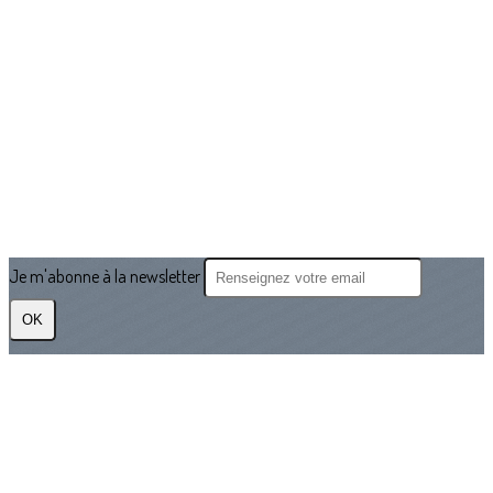
Je m'abonne à la newsletter
OK
Plan du site
Licences
Mentions légales
CGUV
Paramétrer vos cookies
Se connecter