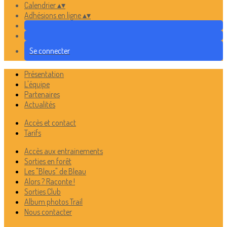
Calendrier
▴
▾
Adhésions en ligne
▴
▾
Se connecter
Présentation
L'équipe
Partenaires
Actualités
Accès et contact
Tarifs
Accès aux entrainements
Sorties en forêt
Les "Bleus" de Bleau
Alors ? Raconte !
Sorties Club
Album photos Trail
Nous contacter