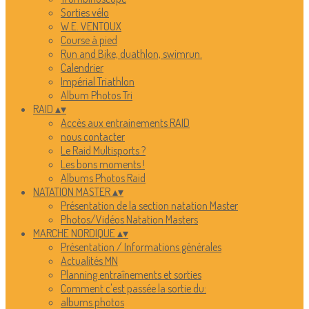
Sorties vélo
W.E. VENTOUX
Course à pied
Run and Bike, duathlon, swimrun.
Calendrier
Impérial Triathlon
Album Photos Tri
RAID
▴
▾
Accès aux entrainements RAID
nous contacter
Le Raid Multisports ?
Les bons moments !
Albums Photos Raid
NATATION MASTER
▴
▾
Présentation de la section natation Master
Photos/Vidéos Natation Masters
MARCHE NORDIQUE
▴
▾
Présentation / Informations générales
Actualités MN
Planning entraînements et sorties
Comment c'est passée la sortie du:
albums photos