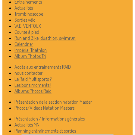
Entrainements
Actualités
Trombinoscope
Sorties vélo
W.E. VENTOUX
Course à pied
Run and Bike, duathlon, swimrun.
Calendrier
Impérial Triathlon
Album Photos Tri
Accès aux entrainements RAID
nous contacter
Le Raid Multisports ?
Les bons moments !
Albums Photos Raid
Présentation de la section natation Master
Photos/Vidéos Natation Masters
Présentation / Informations générales
Actualités MN
Planning entraînements et sorties