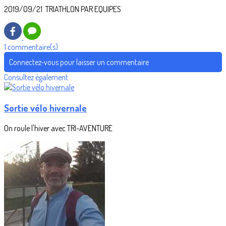
2019/09/21 TRIATHLON PAR EQUIPES
1 commentaire(s)
Connectez-vous pour laisser un commentaire
Consultez également
Sortie vélo hivernale
On roule l'hiver avec TRI-AVENTURE