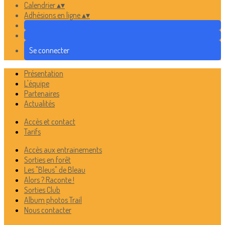
Calendrier
▴
▾
Adhésions en ligne
▴
▾
Se connecter
Présentation
L'équipe
Partenaires
Actualités
Accès et contact
Tarifs
Accès aux entrainements
Sorties en forêt
Les "Bleus" de Bleau
Alors ? Raconte !
Sorties Club
Album photos Trail
Nous contacter