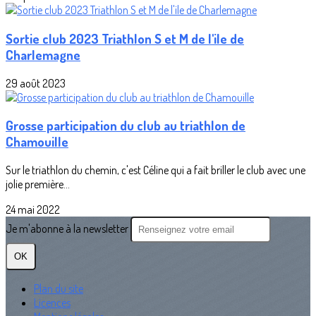
Sortie club 2023 Triathlon S et M de l'ile de
Charlemagne
29 août 2023
Grosse participation du club au triathlon de
Chamouille
Sur le triathlon du chemin, c'est Céline qui a fait briller le club avec une
jolie première...
24 mai 2022
Je m'abonne à la newsletter
OK
Plan du site
Licences