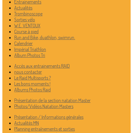
Entrainements
Actualités
Trombinoscope
Sorties vélo
W.E. VENTOUX
Course à pied
Run and Bike, duathlon, swimrun.
Calendrier
Impérial Triathlon
Album Photos Tri
Accès aux entrainements RAID
nous contacter
Le Raid Multisports ?
Les bons moments !
Albums Photos Raid
Présentation de la section natation Master
Photos/Vidéos Natation Masters
Présentation / Informations générales
Actualités MN
Planning entraînements et sorties