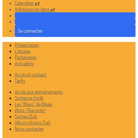
Calendrier
▴
▾
Adhésions en ligne
▴
▾
Se connecter
Présentation
L'équipe
Partenaires
Actualités
Accès et contact
Tarifs
Accès aux entrainements
Sorties en forêt
Les "Bleus" de Bleau
Alors ? Raconte !
Sorties Club
Album photos Trail
Nous contacter