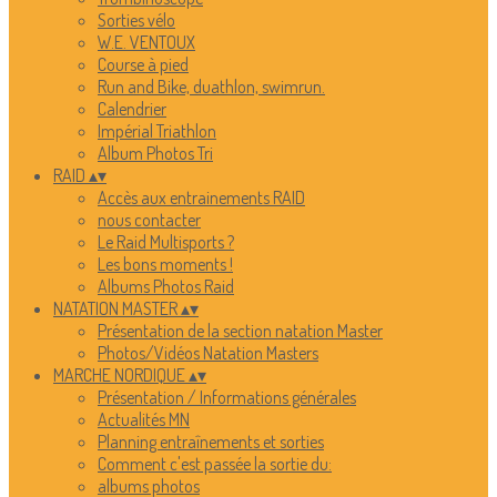
Sorties vélo
W.E. VENTOUX
Course à pied
Run and Bike, duathlon, swimrun.
Calendrier
Impérial Triathlon
Album Photos Tri
RAID
▴
▾
Accès aux entrainements RAID
nous contacter
Le Raid Multisports ?
Les bons moments !
Albums Photos Raid
NATATION MASTER
▴
▾
Présentation de la section natation Master
Photos/Vidéos Natation Masters
MARCHE NORDIQUE
▴
▾
Présentation / Informations générales
Actualités MN
Planning entraînements et sorties
Comment c'est passée la sortie du:
albums photos