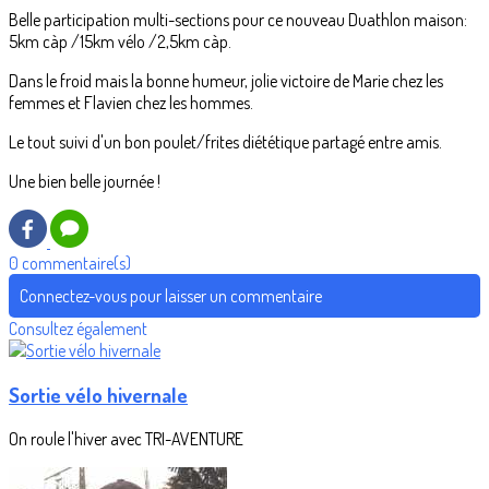
Belle participation multi-sections pour ce nouveau Duathlon maison:
5km càp /15km vélo /2,5km càp.
Dans le froid mais la bonne humeur, jolie victoire de Marie chez les
femmes et Flavien chez les hommes.
Le tout suivi d'un bon poulet/frites diététique partagé entre amis.
Une bien belle journée !
0 commentaire(s)
Connectez-vous pour laisser un commentaire
Consultez également
Sortie vélo hivernale
On roule l'hiver avec TRI-AVENTURE