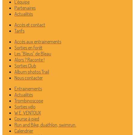
L'équipe
Partenaires
Actualités
Accès et contact
Tarifs
Accès aux entrainements
Sorties en forêt
Les "Bleus" de Bleau
Alors ? Raconte !
Sorties Club
Album photos Trail
Nous contacter
Entrainements
Actualités
Trombinoscope
Sorties vélo
W.E. VENTOUX
Course à pied
Run and Bike, duathlon, swimrun.
Calendrier