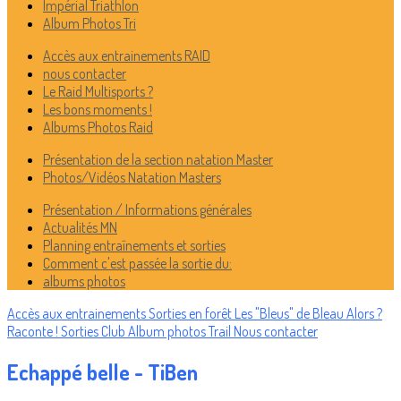
Impérial Triathlon
Album Photos Tri
Accès aux entrainements RAID
nous contacter
Le Raid Multisports ?
Les bons moments !
Albums Photos Raid
Présentation de la section natation Master
Photos/Vidéos Natation Masters
Présentation / Informations générales
Actualités MN
Planning entraînements et sorties
Comment c'est passée la sortie du:
albums photos
Accès aux entrainements
Sorties en forêt
Les "Bleus" de Bleau
Alors ?
Raconte !
Sorties Club
Album photos Trail
Nous contacter
Echappé belle - TiBen