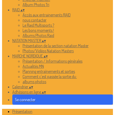
Album Photos Tri
RAID
▴
▾
Accès aux entrainements RAID
nous contacter
Le Raid Multisports ?
Les bons moments !
Albums Photos Raid
NATATION MASTER
▴
▾
Présentation de la section natation Master
Photos/Vidéos Natation Masters
MARCHE NORDIQUE
▴
▾
Présentation / Informations générales
Actualités MN
Planning entraînements et sorties
Comment c'est passée la sortie du:
albums photos
Calendrier
▴
▾
Adhésions en ligne
▴
▾
Se connecter
Présentation