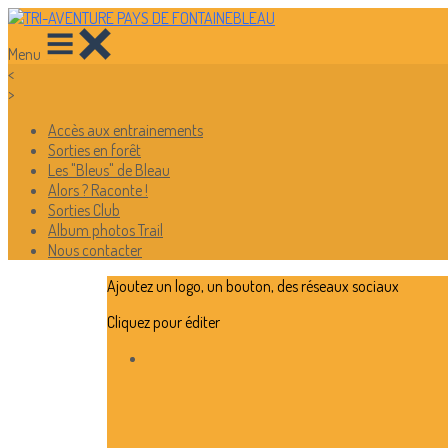
Menu
<
>
Accès aux entrainements
Sorties en forêt
Les "Bleus" de Bleau
Alors ? Raconte !
Sorties Club
Album photos Trail
Nous contacter
Ajoutez un logo, un bouton, des réseaux sociaux
Cliquez pour éditer